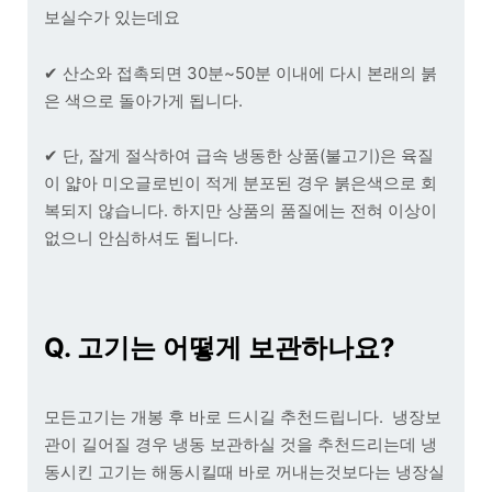
보실수가 있는데요
✔ 산소와 접촉되면 30분~50분 이내에 다시 본래의 붉
은 색으로 돌아가게 됩니다.
✔ 단, 잘게 절삭하여 급속 냉동한 상품(불고기)은 육질
이 얇아 미오글로빈이 적게 분포된 경우 붉은색으로 회
복되지 않습니다. 하지만 상품의 품질에는 전혀 이상이
없으니 안심하셔도 됩니다.
Q. 고기는 어떻게 보관하나요?
모든고기는 개봉 후 바로 드시길 추천드립니다. 냉장보
관이 길어질 경우 냉동 보관하실 것을 추천드리는데 냉
동시킨 고기는 해동시킬때 바로 꺼내는것보다는 냉장실