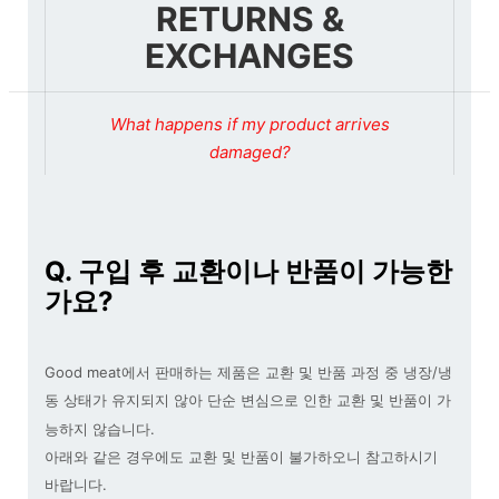
RETURNS &
EXCHANGES
What happens if my product arrives
damaged?
Q. 구입 후 교환이나 반품이 가능한
가요?
Good meat에서
판매하는 제품은 교환 및 반품 과정 중 냉장
/
냉
동 상태가 유지되지 않아
단순 변심으로 인한 교환 및 반품이 가
능하지 않습니다
.
아래와 같은 경우에도 교환 및 반품이 불가하오니 참고하시기
바랍니다
.