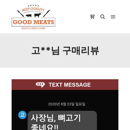
Main m
Shop sidebar
Search
고**님 구매리뷰