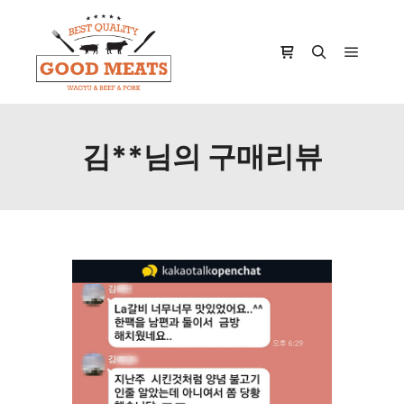
Main m
Shop sidebar
Search
김**님의 구매리뷰