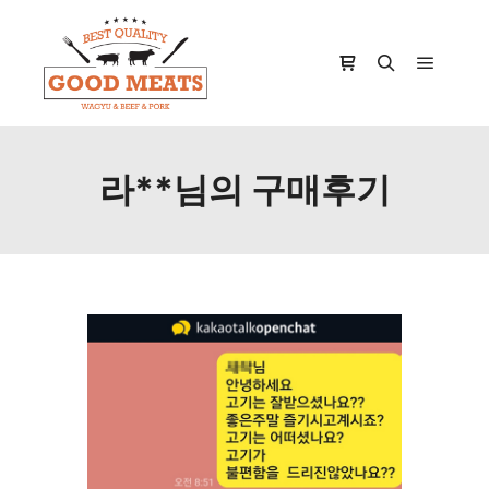
Main m
Shop sidebar
Search
라**님의 구매후기