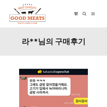
Main m
Shop sidebar
Search
라**님의 구매후기