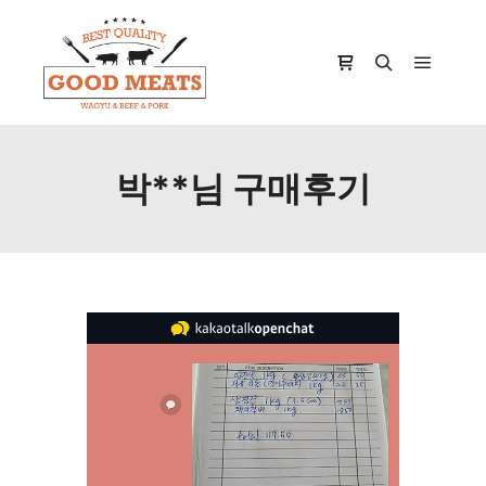
Main m
Shop sidebar
Search
박**님 구매후기