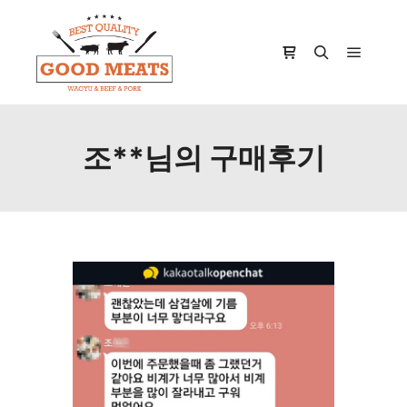
Main m
Shop sidebar
Search
조**님의 구매후기