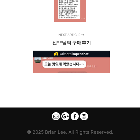
NEXT ARTICLE
신**님의 구매후기
© 2025 Brian Lee. All Rights Reserved.