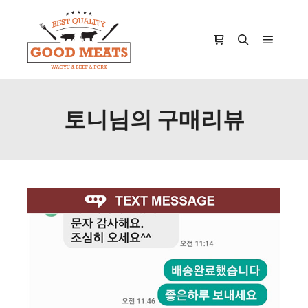
Main m
Shop sidebar
Search
토니님의 구매리뷰