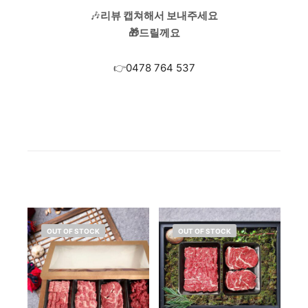
🎶
리뷰 캡쳐해서 보내주세요
🎁드릴께요
👉
0478 764 537
OUT OF STOCK
OUT OF STOCK