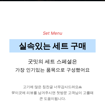
Set Menu
실속있는 세트 구매
굿밋의 세트 스페셜은
가장 인기있는 품목으로 구성했어요
고기에 많은 칭찬글 너무감사드려요🙏
💯이곳에 리뷰를 남겨주시면 첫방문 고객님이 고를때
큰 도움이됩니다.