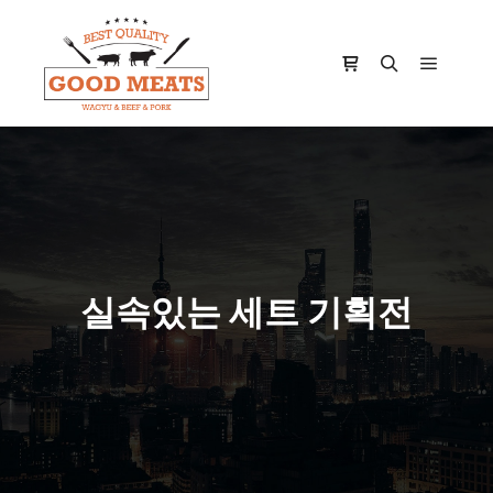
Main m
Shop sidebar
Search
실속있는 세트 기획전