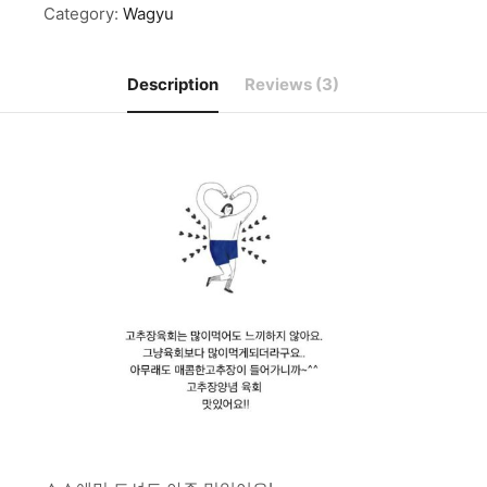
Category:
Wagyu
Description
Reviews (3)