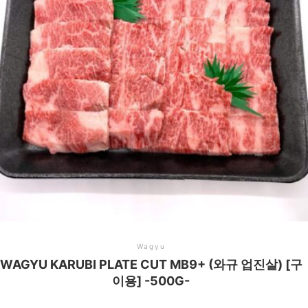
Wagyu
WAGYU KARUBI PLATE CUT MB9+ (와규 업진살) [구
이용] -500G-