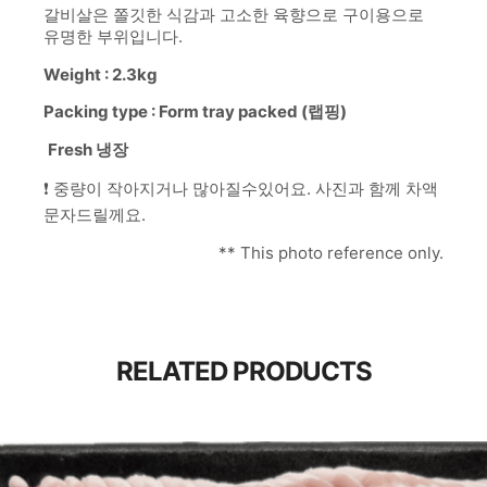
갈비살은 쫄깃한 식감과 고소한 육향으로 구이용으로
유명한 부위입니다.
Weight : 2.3kg
Packing type : Form tray packed (랩핑)
Fresh 냉장
❗ 중량이 작아지거나 많아질수있어요. 사진과 함께 차액
문자드릴께요.
** This photo reference only.
RELATED PRODUCTS