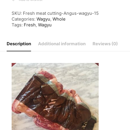
SKU:
Fresh meat cutting-Angus-wagyu-15
Categories:
Wagyu
,
Whole
Tags:
Fresh
,
Wagyu
Description
Additional information
Reviews (0)