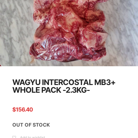
WAGYU INTERCOSTAL MB3+
WHOLE PACK -2.3KG-
$
156.40
OUT OF STOCK
Add to wishlist